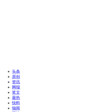
头条
原创
资讯
网报
奖文
最热
快料
独闻